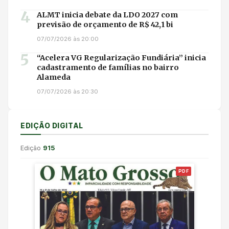
4
ALMT inicia debate da LDO 2027 com
previsão de orçamento de R$ 42,1 bi
07/07/2026 às 20:00
5
“Acelera VG Regularização Fundiária” inicia
cadastramento de famílias no bairro
Alameda
07/07/2026 às 20:30
EDIÇÃO DIGITAL
Edição
915
PDF