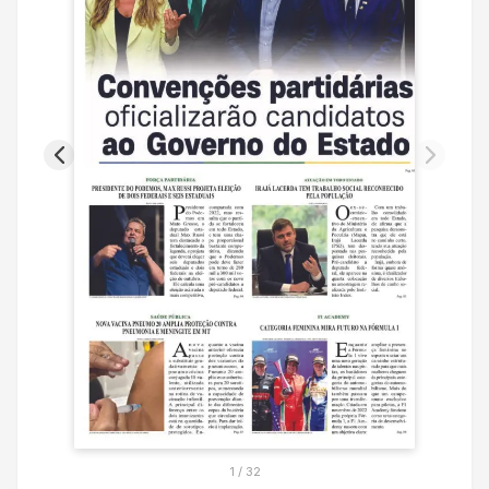
1
/
32