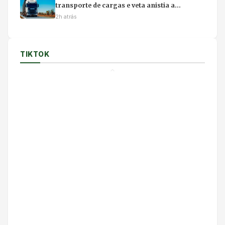
transporte de cargas e veta anistia a
manifestantes em rodovias
2h atrás
TIKTOK