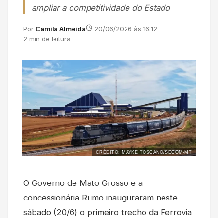
ampliar a competitividade do Estado
Por
Camila Almeida
20/06/2026 às 16:12
2 min de leitura
CRÉDITO: MAYKE TOSCANO/SECOM-MT
O Governo de Mato Grosso e a
concessionária Rumo inauguraram neste
sábado (20/6) o primeiro trecho da Ferrovia