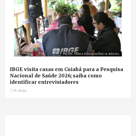
FOTO: TÂNIA RÊGO/AGÊNCIA BRASIL
IBGE visita casas em Cuiabá para a Pesquisa
Nacional de Saúde 2026; saiba como
identificar entrevistadores
1h atrás