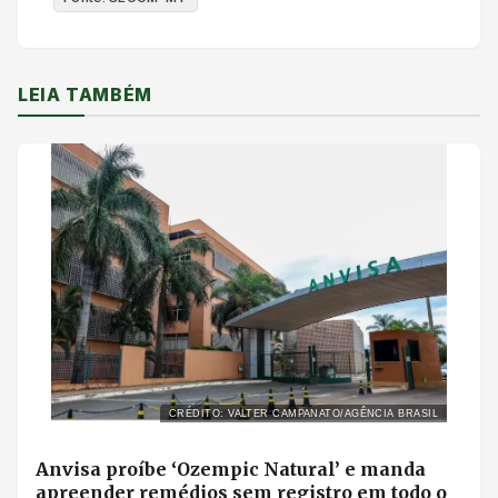
LEIA TAMBÉM
CRÉDITO: VALTER CAMPANATO/AGÊNCIA BRASIL
Anvisa proíbe ‘Ozempic Natural’ e manda
apreender remédios sem registro em todo o