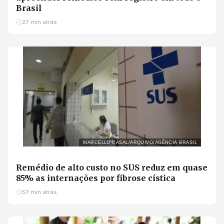
Brasil
27 min atrás
MARCELLO CASAL/ARQUIVO/AGÊNCIA BRASIL
Remédio de alto custo no SUS reduz em quase
85% as internações por fibrose cística
57 min atrás