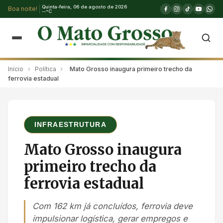
Quinta-feira, 06 de agosto de 2026
Boa noite!
--°C
Início
›
Política
›
Mato Grosso inaugura primeiro trecho da
ferrovia estadual
INFRAESTRUTURA
Mato Grosso inaugura
primeiro trecho da
ferrovia estadual
Com 162 km já concluídos, ferrovia deve
impulsionar logística, gerar empregos e