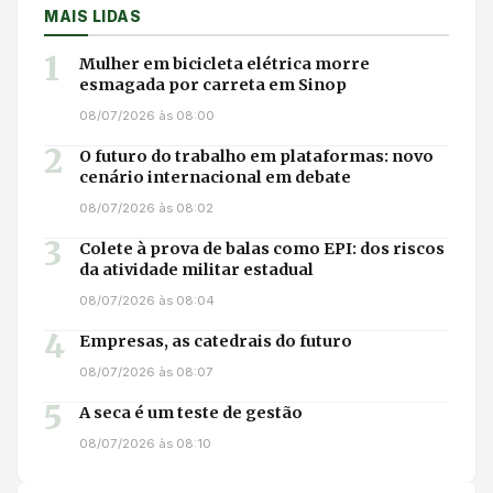
MAIS LIDAS
1
Mulher em bicicleta elétrica morre
esmagada por carreta em Sinop
08/07/2026 às 08:00
2
O futuro do trabalho em plataformas: novo
cenário internacional em debate
08/07/2026 às 08:02
3
Colete à prova de balas como EPI: dos riscos
da atividade militar estadual
08/07/2026 às 08:04
4
Empresas, as catedrais do futuro
08/07/2026 às 08:07
5
A seca é um teste de gestão
08/07/2026 às 08:10