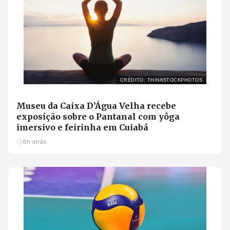
CRÉDITO: THINKSTOCKPHOTOS
Museu da Caixa D’Água Velha recebe
exposição sobre o Pantanal com yôga
imersivo e feirinha em Cuiabá
8h atrás