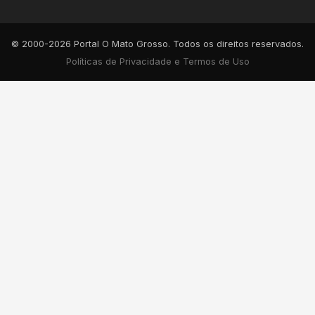
© 2000-2026 Portal O Mato Grosso. Todos os direitos reservados.
Políticas de Privacidade e Termos de Uso