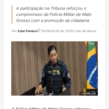
A participação na Tribuna reforçou o
compromisso da Polícia Militar de Mato
Grosso com a promoção da cidadania
Por
Eder Pereira
16/06/2026 às 13:55
2 min de leitura
CÂMARA VG
A Polícia Militar de Mato Grosso reforçou,