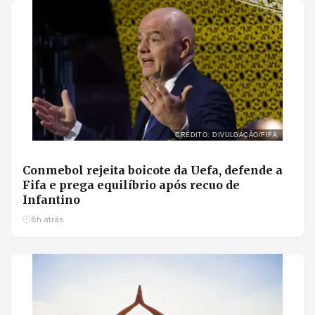
CRÉDITO: DIVULGAÇÃO/FIFA
Conmebol rejeita boicote da Uefa, defende a
Fifa e prega equilíbrio após recuo de
Infantino
8h atrás