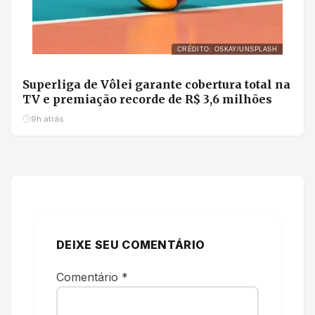
CRÉDITO: OSKAY/UNSPLASH
Superliga de Vôlei garante cobertura total na
TV e premiação recorde de R$ 3,6 milhões
9h atrás
DEIXE SEU COMENTÁRIO
Comentário
*