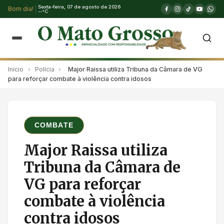
Sexta-feira, 07 de agosto de 2026
Bom dia!
--°C
Início
›
Polícia
›
Major Raissa utiliza Tribuna da Câmara de VG
para reforçar combate à violência contra idosos
COMBATE
Major Raissa utiliza
Tribuna da Câmara de
VG para reforçar
combate à violência
contra idosos