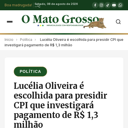
Sábado, 08 de agosto de 2026
Boa madrugada!
--°C
Início
›
Política
›
Lucélia Oliveira é escolhida para presidir CPI que
investigará pagamento de R$ 1,3 milhão
POLÍTICA
Lucélia Oliveira é
escolhida para presidir
CPI que investigará
pagamento de R$ 1,3
milhão