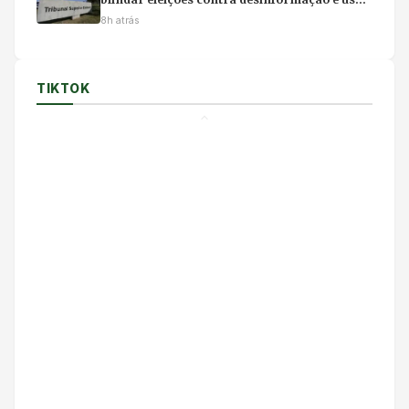
ilícito de IA
8h atrás
TIKTOK