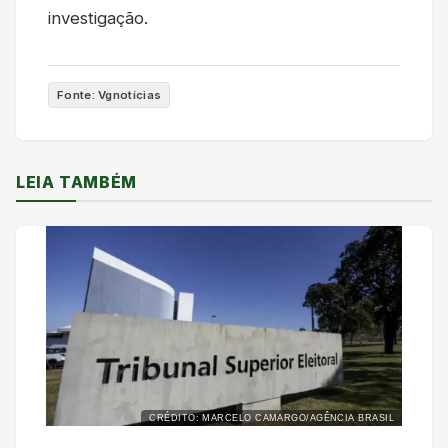
investigação.
Fonte: Vgnotícias
LEIA TAMBÉM
CRÉDITO: MARCELO CAMARGO/AGÊNCIA BRASIL