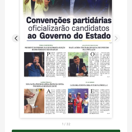
1
/
32