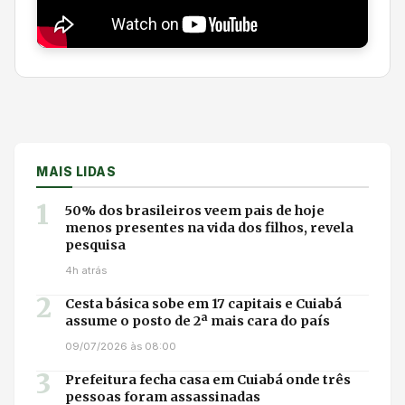
MAIS LIDAS
1
50% dos brasileiros veem pais de hoje
menos presentes na vida dos filhos, revela
pesquisa
4h atrás
2
Cesta básica sobe em 17 capitais e Cuiabá
assume o posto de 2ª mais cara do país
09/07/2026 às 08:00
3
Prefeitura fecha casa em Cuiabá onde três
pessoas foram assassinadas