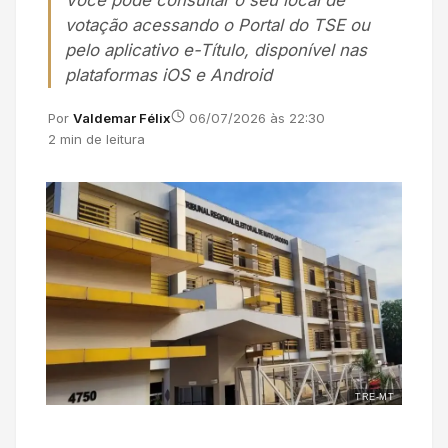
Você pode consultar o seu local de
votação acessando o Portal do TSE ou
pelo aplicativo e-Título, disponível nas
plataformas iOS e Android
Por
Valdemar Félix
06/07/2026 às 22:30
2 min de leitura
TRE-MT