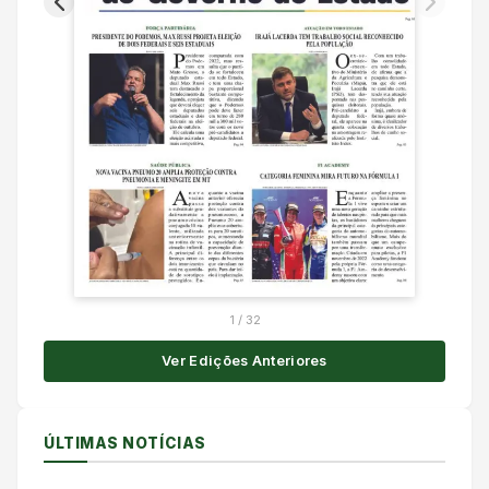
1
/
32
Ver Edições Anteriores
ÚLTIMAS NOTÍCIAS