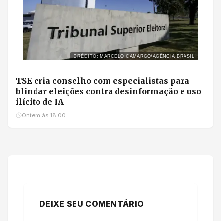
CRÉDITO: MARCELO CAMARGO/AGÊNCIA BRASIL
TSE cria conselho com especialistas para
blindar eleições contra desinformação e uso
ilícito de IA
Ontem às 18:00
DEIXE SEU COMENTÁRIO