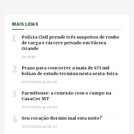
MAIS LIDAS
1
Polícia Civil prende três suspeitos de roubo
de carga e cárcere privado em Várzea
Grande
4h atrás
2
Prazo para concorrer a mais de 471 mil
bolsas de estudo termina nesta sexta-feira
10/07/2026 às 08:00
3
FarmHouse: a conexão com o campo na
CasaCor MT
10/07/2026 às 08:00
4
Seu coração dormiu mal esta noite?
10/07/2026 às 08:03