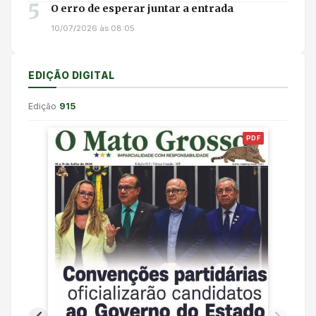
5
O erro de esperar juntar a entrada
10/07/2026 às 08:05
EDIÇÃO DIGITAL
Edição
915
PDF