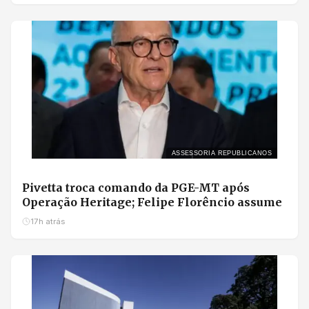
ASSESSORIA REPUBLICANOS
Pivetta troca comando da PGE-MT após
Operação Heritage; Felipe Florêncio assume
17h atrás