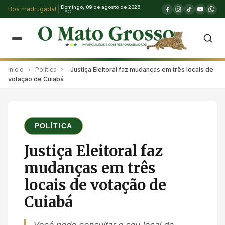
Domingo, 09 de agosto de 2026
Boa madrugada!
--°C
Início
›
Política
›
Justiça Eleitoral faz mudanças em três locais de
votação de Cuiabá
POLÍTICA
Justiça Eleitoral faz
mudanças em três
locais de votação de
Cuiabá