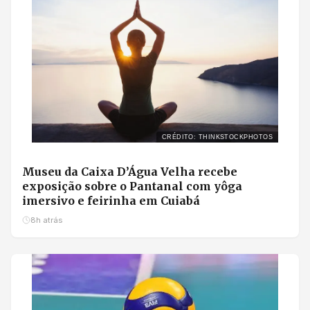
CRÉDITO: THINKSTOCKPHOTOS
Museu da Caixa D’Água Velha recebe
exposição sobre o Pantanal com yôga
imersivo e feirinha em Cuiabá
8h atrás