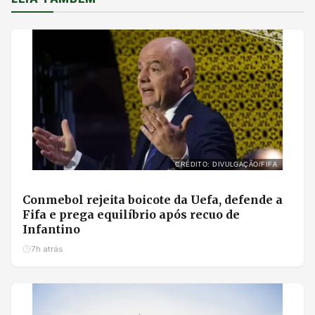
CRÉDITO: DIVULGAÇÃO/FIFA
Conmebol rejeita boicote da Uefa, defende a
Fifa e prega equilíbrio após recuo de
Infantino
7h atrás