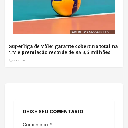
CRÉDITO: OSKAY/UNSPLASH
Superliga de Vôlei garante cobertura total na
TV e premiação recorde de R$ 3,6 milhões
8h atrás
DEIXE SEU COMENTÁRIO
Comentário
*