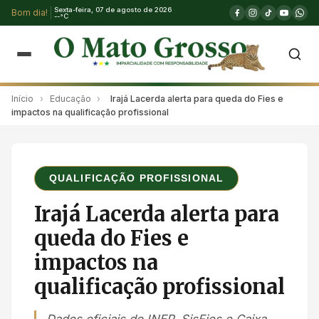
Sexta-feira, 07 de agosto de 2026
Bom dia!
--°C
Início
›
Educação
›
Irajá Lacerda alerta para queda do Fies e
impactos na qualificação profissional
QUALIFICAÇÃO PROFISSIONAL
Irajá Lacerda alerta para
queda do Fies e
impactos na
qualificação profissional