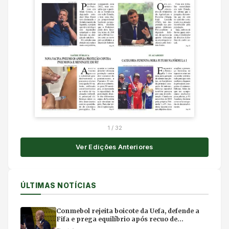
1
/
32
Ver Edições Anteriores
ÚLTIMAS NOTÍCIAS
Conmebol rejeita boicote da Uefa, defende a
Fifa e prega equilíbrio após recuo de
Infantino