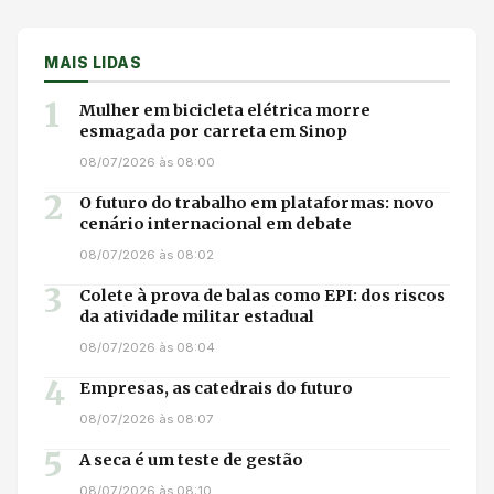
MAIS LIDAS
1
Mulher em bicicleta elétrica morre
esmagada por carreta em Sinop
08/07/2026 às 08:00
2
O futuro do trabalho em plataformas: novo
cenário internacional em debate
08/07/2026 às 08:02
3
Colete à prova de balas como EPI: dos riscos
da atividade militar estadual
08/07/2026 às 08:04
4
Empresas, as catedrais do futuro
08/07/2026 às 08:07
5
A seca é um teste de gestão
08/07/2026 às 08:10