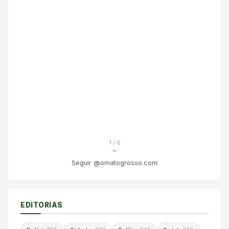
1
/ 6
Seguir @omatogrosso.com
EDITORIAS