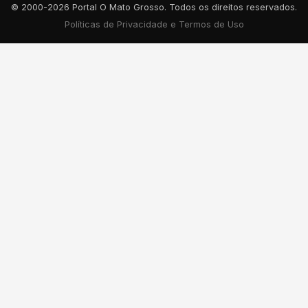
© 2000-2026 Portal O Mato Grosso. Todos os direitos reservados.
Políticas de Privacidade e Termos de Uso