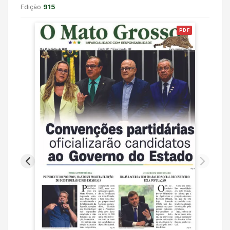
Edição
915
PDF