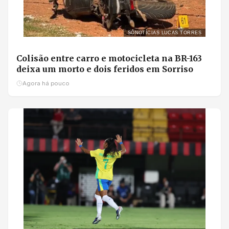
SÓNOTÍCIAS LUCAS TORRES
Colisão entre carro e motocicleta na BR-163
deixa um morto e dois feridos em Sorriso
Agora há pouco