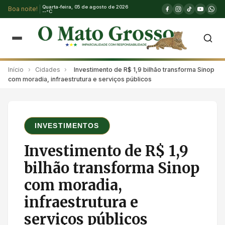
Quarta-feira, 05 de agosto de 2026
Boa noite!
--°C
Início
›
Cidades
›
Investimento de R$ 1,9 bilhão transforma Sinop
com moradia, infraestrutura e serviços públicos
INVESTIMENTOS
Investimento de R$ 1,9
bilhão transforma Sinop
com moradia,
infraestrutura e
serviços públicos