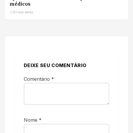
médicos
31 min atrás
DEIXE SEU COMENTÁRIO
Comentário
*
Nome
*