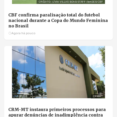
CRÉDITO: LÍVIA VILLAS BOAS/STAFF IMAGES/CBF
CBF confirma paralisação total do futebol
nacional durante a Copa do Mundo Feminina
no Brasil
Agora há pouco
CRMMT
CRM-MT instaura primeiros processos para
apurar denúncias de inadimplência contra