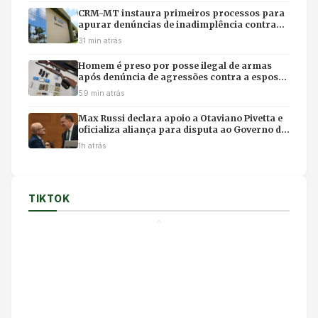
CRM-MT instaura primeiros processos para
apurar denúncias de inadimplência contra
médicos
31 min atrás
Homem é preso por posse ilegal de armas
após denúncia de agressões contra a esposa
em MT
59 min atrás
Max Russi declara apoio a Otaviano Pivetta e
oficializa aliança para disputa ao Governo de
Mato Grosso
1h atrás
TIKTOK