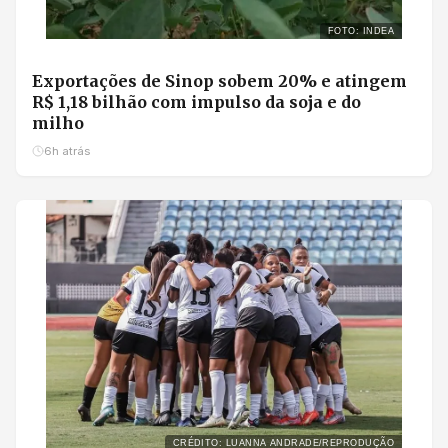
FOTO: INDEA
Exportações de Sinop sobem 20% e atingem
R$ 1,18 bilhão com impulso da soja e do
milho
6h atrás
CRÉDITO: LUANNA ANDRADE/REPRODUÇÃO