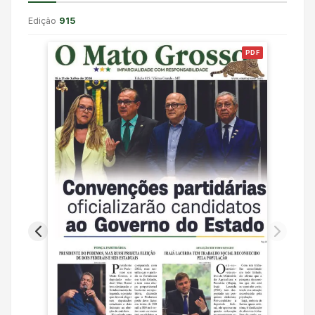
Edição
915
PDF