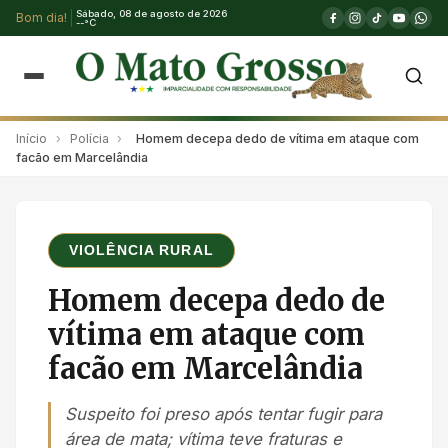
Sábado, 08 de agosto de 2026
Bom dia!
--°C
Início
›
Polícia
›
Homem decepa dedo de vítima em ataque com
facão em Marcelândia
VIOLÊNCIA RURAL
Homem decepa dedo de
vítima em ataque com
facão em Marcelândia
Suspeito foi preso após tentar fugir para
área de mata; vítima teve fraturas e