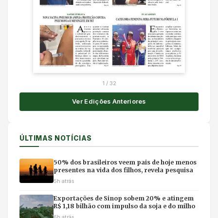
1
/
32
Ver Edições Anteriores
ÚLTIMAS NOTÍCIAS
50% dos brasileiros veem pais de hoje menos
presentes na vida dos filhos, revela pesquisa
5h atrás
Exportações de Sinop sobem 20% e atingem
R$ 1,18 bilhão com impulso da soja e do milho
6h atrás