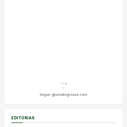
1
/ 6
Seguir @omatogrosso.com
EDITORIAS