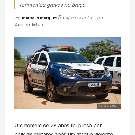
ferimentos graves no braço
Por
Matheus Marques
08/06/2026 às 17:30
2 min de leitura
FOTO: PMMT
Um homem de 38 anos foi preso por
policiais militares após um ataque violento