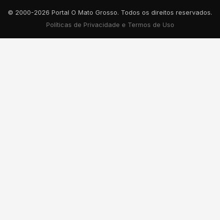
© 2000-2026 Portal O Mato Grosso. Todos os direitos reservados.
Políticas de Privacidade e Termos de Uso