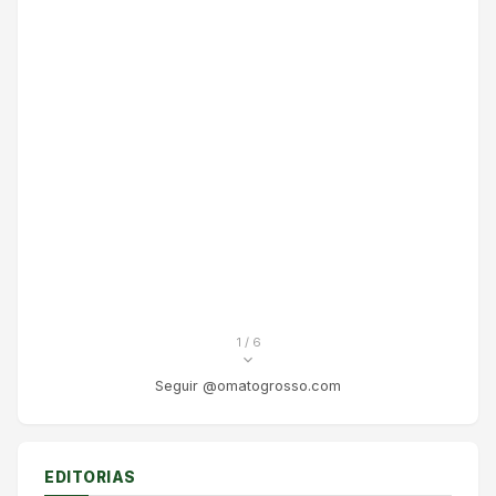
1
/ 6
Seguir @omatogrosso.com
EDITORIAS