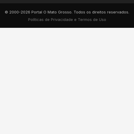
© 2000-2026 Portal O Mato Grosso. Todos os direitos reservados.
Políticas de Privacidade e Termos de Uso