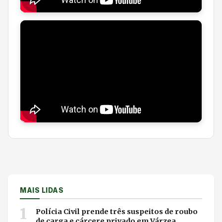
MAIS LIDAS
1
Polícia Civil prende três suspeitos de roubo
de carga e cárcere privado em Várzea