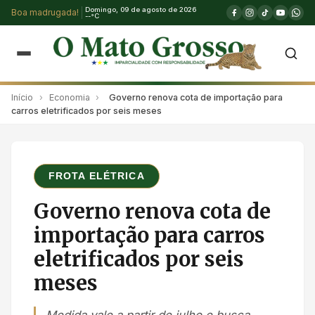
Domingo, 09 de agosto de 2026
Boa madrugada!
--°C
Início
›
Economia
›
Governo renova cota de importação para
carros eletrificados por seis meses
FROTA ELÉTRICA
Governo renova cota de
importação para carros
eletrificados por seis
meses