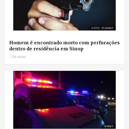
FOTO: PIXABAY
Homem é encontrado morto com perfurações
dentro de residência em Sinop
3h atrás
PMMT