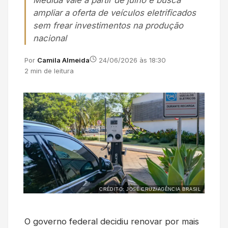
Medida vale a partir de julho e busca
ampliar a oferta de veículos eletrificados
sem frear investimentos na produção
nacional
Por
Camila Almeida
24/06/2026 às 18:30
2 min de leitura
CRÉDITO: JOSÉ CRUZ/AGÊNCIA BRASIL
O governo federal decidiu renovar por mais