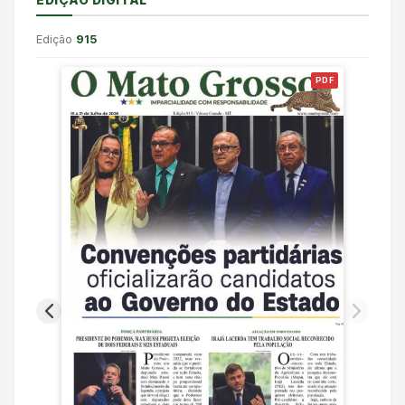
EDIÇÃO DIGITAL
Edição
915
PDF