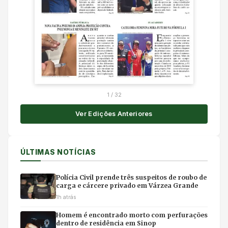
1
/
32
Ver Edições Anteriores
ÚLTIMAS NOTÍCIAS
Polícia Civil prende três suspeitos de roubo de
carga e cárcere privado em Várzea Grande
1h atrás
Homem é encontrado morto com perfurações
dentro de residência em Sinop