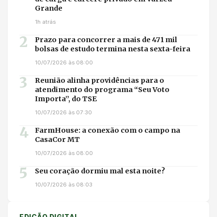
Grande
1h atrás
2
Prazo para concorrer a mais de 471 mil
bolsas de estudo termina nesta sexta-feira
10/07/2026 às 08:00
3
Reunião alinha providências para o
atendimento do programa “Seu Voto
Importa”, do TSE
10/07/2026 às 07:30
4
FarmHouse: a conexão com o campo na
CasaCor MT
10/07/2026 às 08:00
5
Seu coração dormiu mal esta noite?
10/07/2026 às 08:03