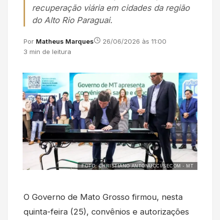
recuperação viária em cidades da região
do Alto Rio Paraguai.
Por
Matheus Marques
26/06/2026 às 11:00
3 min de leitura
FOTO: CHRISTIANO ANTONUCCI/SECOM - MT
O Governo de Mato Grosso firmou, nesta
quinta-feira (25), convênios e autorizações