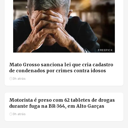
FREEPICK
Mato Grosso sanciona lei que cria cadastro
de condenados por crimes contra idosos
3h atrás
Motorista é preso com 62 tabletes de drogas
durante fuga na BR-364, em Alto Garças
3h atrás