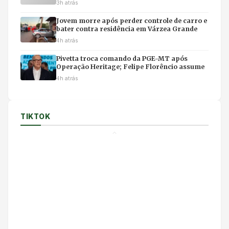
3h atrás
Jovem morre após perder controle de carro e
bater contra residência em Várzea Grande
4h atrás
Pivetta troca comando da PGE-MT após
Operação Heritage; Felipe Florêncio assume
4h atrás
TIKTOK