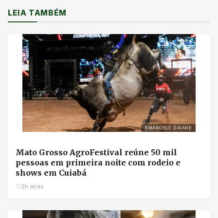
LEIA TAMBÉM
EMANOELE DAIANE
Mato Grosso AgroFestival reúne 50 mil
pessoas em primeira noite com rodeio e
shows em Cuiabá
2h atrás