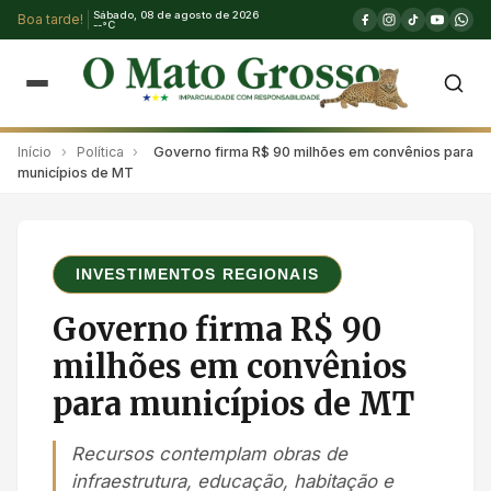
Sábado, 08 de agosto de 2026
Boa tarde!
--°C
Início
›
Política
›
Governo firma R$ 90 milhões em convênios para
municípios de MT
INVESTIMENTOS REGIONAIS
Governo firma R$ 90
milhões em convênios
para municípios de MT
Recursos contemplam obras de
infraestrutura, educação, habitação e