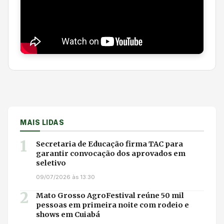
MAIS LIDAS
1
Secretaria de Educação firma TAC para
garantir convocação dos aprovados em
seletivo
09/07/2026 às 13:30
2
Mato Grosso AgroFestival reúne 50 mil
pessoas em primeira noite com rodeio e
shows em Cuiabá