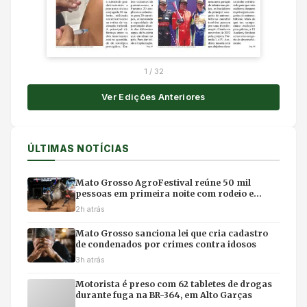
1
/
32
Ver Edições Anteriores
ÚLTIMAS NOTÍCIAS
Mato Grosso AgroFestival reúne 50 mil
pessoas em primeira noite com rodeio e
shows em Cuiabá
2h atrás
Mato Grosso sanciona lei que cria cadastro
de condenados por crimes contra idosos
3h atrás
Motorista é preso com 62 tabletes de drogas
durante fuga na BR-364, em Alto Garças