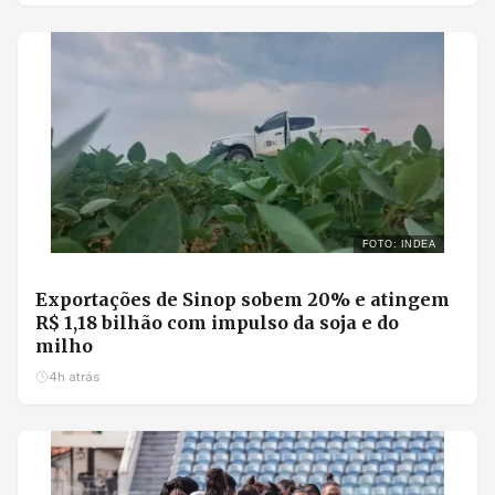
FOTO: INDEA
Exportações de Sinop sobem 20% e atingem
R$ 1,18 bilhão com impulso da soja e do
milho
4h atrás