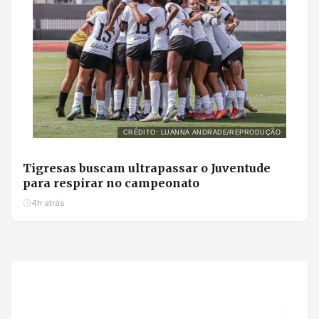
CRÉDITO: LUANNA ANDRADE/REPRODUÇÃO
Tigresas buscam ultrapassar o Juventude
para respirar no campeonato
4h atrás