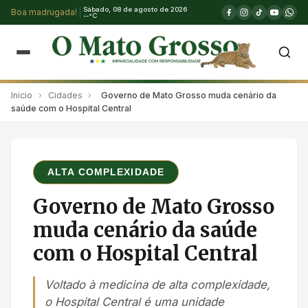
Sábado, 08 de agosto de 2026
Boa madrugada!
--°C
Início
›
Cidades
›
Governo de Mato Grosso muda cenário da
saúde com o Hospital Central
ALTA COMPLEXIDADE
Governo de Mato Grosso
muda cenário da saúde
com o Hospital Central
Voltado à medicina de alta complexidade,
o Hospital Central é uma unidade