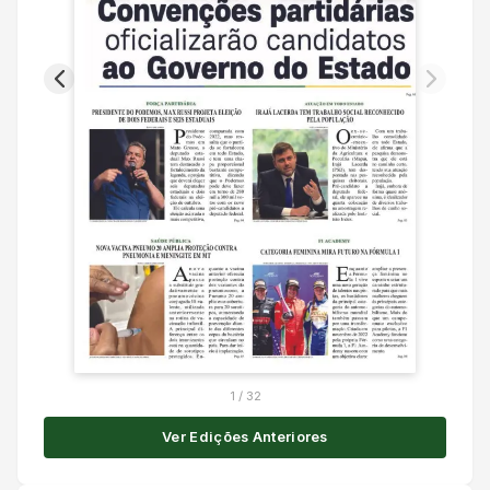
1
/
32
Ver Edições Anteriores