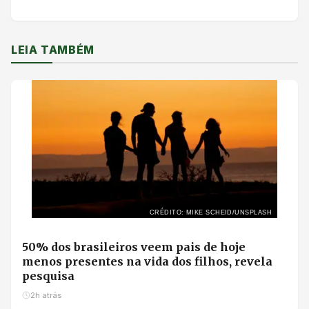
LEIA TAMBÉM
CRÉDITO: MIKE SCHEID/UNSPLASH
50% dos brasileiros veem pais de hoje
menos presentes na vida dos filhos, revela
pesquisa
2h atrás