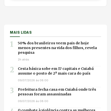
MAIS LIDAS
1
50% dos brasileiros veem pais de hoje
menos presentes na vida dos filhos, revela
pesquisa
2h atrás
2
Cesta básica sobe em 17 capitais e Cuiabá
assume o posto de 2ª mais cara do país
09/07/2026 às 08:00
3
Prefeitura fecha casa em Cuiabá onde três
pessoas foram assassinadas
09/07/2026 às 08:00
O combate à violência contra as mulheres