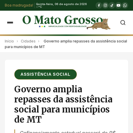
Quinta-feira, 06 de agosto de 2026
Boa madrugada!
--°C
Início
›
Cidades
›
Governo amplia repasses da assistência social
para municípios de MT
ASSISTÊNCIA SOCIAL
Governo amplia
repasses da assistência
social para municípios
de MT