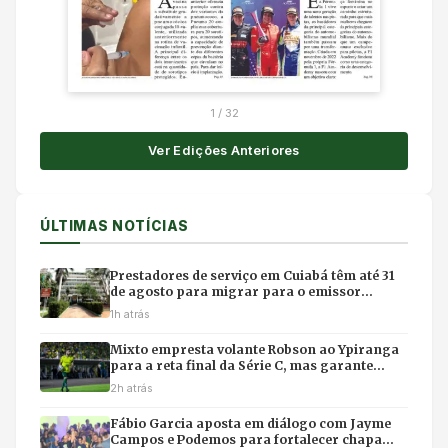
1
/
32
Ver Edições Anteriores
ÚLTIMAS NOTÍCIAS
Prestadores de serviço em Cuiabá têm até 31
de agosto para migrar para o emissor
nacional de nota fiscal
1h atrás
Mixto empresta volante Robson ao Ypiranga
para a reta final da Série C, mas garante
retorno para 2027
2h atrás
Fábio Garcia aposta em diálogo com Jayme
Campos e Podemos para fortalecer chapa