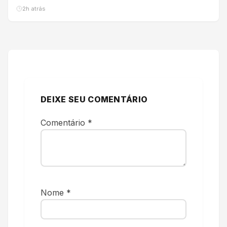
2h atrás
DEIXE SEU COMENTÁRIO
Comentário
*
Nome
*