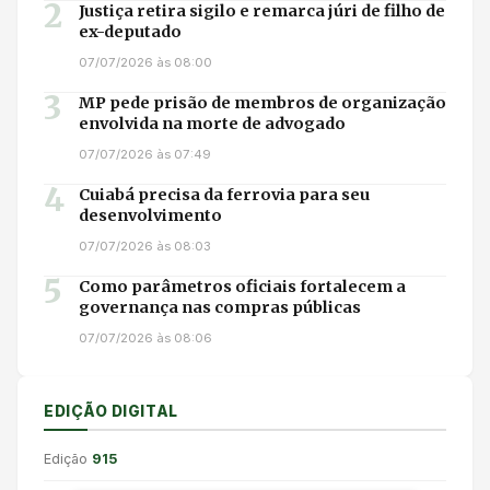
2
Justiça retira sigilo e remarca júri de filho de
ex-deputado
07/07/2026 às 08:00
3
MP pede prisão de membros de organização
envolvida na morte de advogado
07/07/2026 às 07:49
4
Cuiabá precisa da ferrovia para seu
desenvolvimento
07/07/2026 às 08:03
5
Como parâmetros oficiais fortalecem a
governança nas compras públicas
07/07/2026 às 08:06
EDIÇÃO DIGITAL
Edição
915