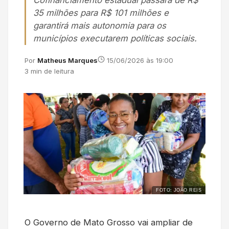
Cofinanciamento estadual passará de R$
35 milhões para R$ 101 milhões e
garantirá mais autonomia para os
municípios executarem políticas sociais.
Por
Matheus Marques
15/06/2026 às 19:00
3 min de leitura
FOTO: JOÃO REIS
O Governo de Mato Grosso vai ampliar de