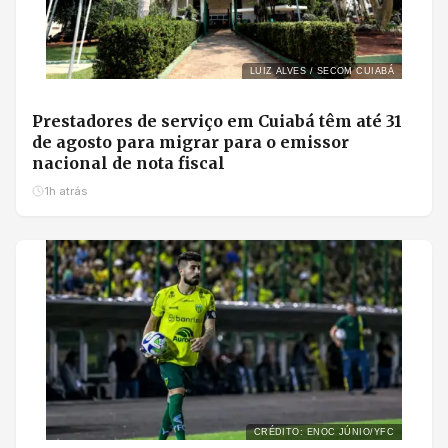
LUIZ ALVES / SECOM CUIABÁ
Prestadores de serviço em Cuiabá têm até 31
de agosto para migrar para o emissor
nacional de nota fiscal
1h atrás
CRÉDITO: ENOC JÚNIO/YFC