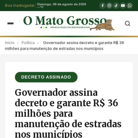
Domingo, 09 de agosto de 2026
Boa madrugada!
--°C
Início
›
Política
›
Governador assina decreto e garante R$ 36
milhões para manutenção de estradas nos municípios
DECRETO ASSINADO
Governador assina
decreto e garante R$ 36
milhões para
manutenção de estradas
nos municípios