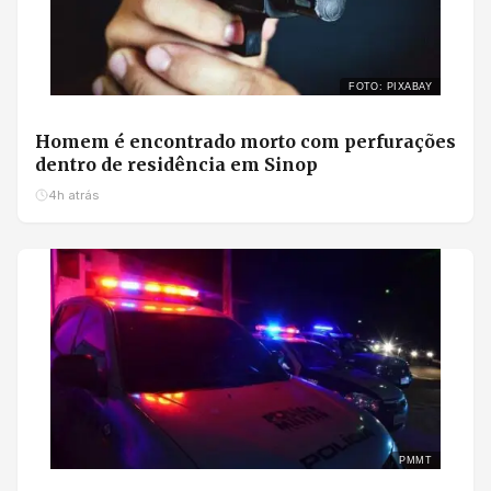
FOTO: PIXABAY
Homem é encontrado morto com perfurações
dentro de residência em Sinop
4h atrás
PMMT