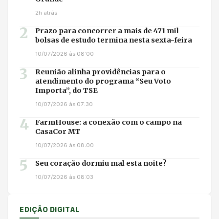
2h atrás
2
Prazo para concorrer a mais de 471 mil
bolsas de estudo termina nesta sexta-feira
10/07/2026 às 08:00
3
Reunião alinha providências para o
atendimento do programa “Seu Voto
Importa”, do TSE
10/07/2026 às 07:30
4
FarmHouse: a conexão com o campo na
CasaCor MT
10/07/2026 às 08:00
5
Seu coração dormiu mal esta noite?
10/07/2026 às 08:03
EDIÇÃO DIGITAL