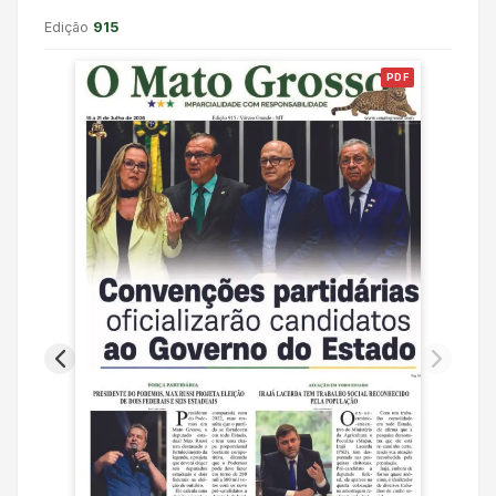
Edição
915
PDF