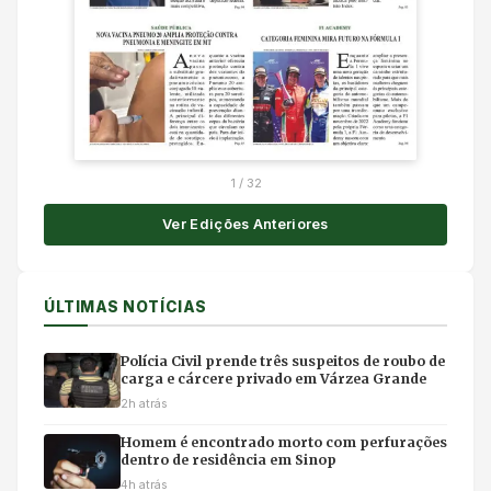
1
/
32
Ver Edições Anteriores
ÚLTIMAS NOTÍCIAS
Polícia Civil prende três suspeitos de roubo de
carga e cárcere privado em Várzea Grande
2h atrás
Homem é encontrado morto com perfurações
dentro de residência em Sinop
4h atrás