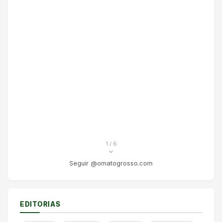
1
/ 6
Seguir @omatogrosso.com
EDITORIAS