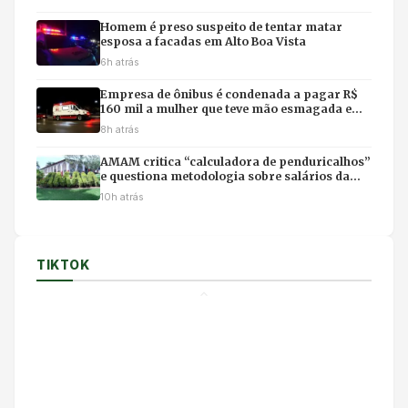
Homem é preso suspeito de tentar matar
esposa a facadas em Alto Boa Vista
6h atrás
Empresa de ônibus é condenada a pagar R$
160 mil a mulher que teve mão esmagada em
acidente
8h atrás
AMAM critica “calculadora de penduricalhos”
e questiona metodologia sobre salários da
magistratura
10h atrás
TIKTOK