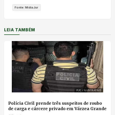
Fonte: MidiaJur
LEIA TAMBÉM
PJC / ILUSTRATIVO
Polícia Civil prende três suspeitos de roubo
de carga e cárcere privado em Várzea Grande