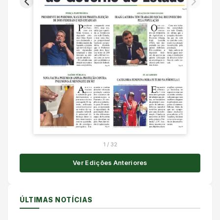
1
/
32
Ver Edições Anteriores
ÚLTIMAS NOTÍCIAS