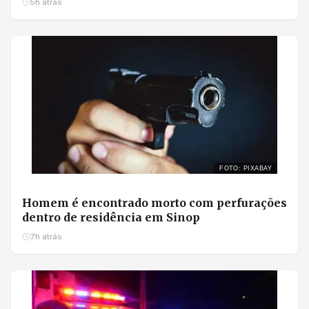
5h atrás
FOTO: PIXABAY
Homem é encontrado morto com perfurações
dentro de residência em Sinop
7h atrás