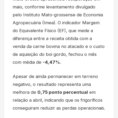
maio, conforme levantamento divulgado
pelo Instituto Mato-grossense de Economia
Agropecuária (Imea). O indicador Margem
do Equivalente Físico (EF), que mede a
diferença entre a receita obtida com a
venda da carne bovina no atacado e o custo
de aquisição do boi gordo, fechou o mês
com média de
-4,47%
.
Apesar de ainda permanecer em terreno
negativo, o resultado representa uma
melhora de
0,75 ponto percentual
em
relação a abril, indicando que os frigoríficos
conseguiram reduzir as perdas operacionais.