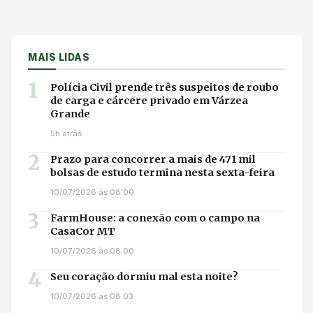
MAIS LIDAS
1
Polícia Civil prende três suspeitos de roubo
de carga e cárcere privado em Várzea
Grande
5h atrás
2
Prazo para concorrer a mais de 471 mil
bolsas de estudo termina nesta sexta-feira
10/07/2026 às 08:00
3
FarmHouse: a conexão com o campo na
CasaCor MT
10/07/2026 às 08:00
4
Seu coração dormiu mal esta noite?
10/07/2026 às 08:03