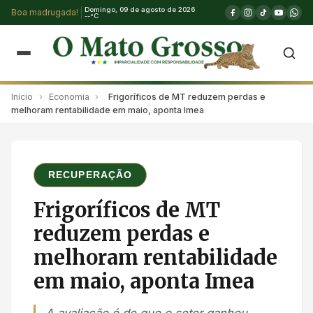
Domingo, 09 de agosto de 2026
Boa madrugada!
--°C
Início
›
Economia
›
Frigoríficos de MT reduzem perdas e
melhoram rentabilidade em maio, aponta Imea
RECUPERAÇÃO
Frigoríficos de MT
reduzem perdas e
melhoram rentabilidade
em maio, aponta Imea