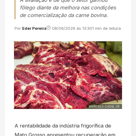
A avaliação é de que o setor ganhou
fôlego diante da melhora nas condições
de comercialização da carne bovina.
Por
Eder Pereira
08/06/2026 às 13:30
1 min de leitura
MARCELO CASAL JR
A rentabilidade da indústria frigorífica de
Mato Grosso apresentou recuperação em