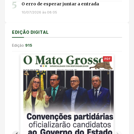
5
O erro de esperar juntar a entrada
10/07/2026 às 08:05
EDIÇÃO DIGITAL
Edição
915
PDF