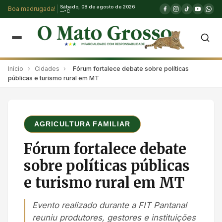
Sábado, 08 de agosto de 2026
Boa madrugada!
--°C
Início
›
Cidades
›
Fórum fortalece debate sobre políticas
públicas e turismo rural em MT
AGRICULTURA FAMILIAR
Fórum fortalece debate
sobre políticas públicas
e turismo rural em MT
Evento realizado durante a FIT Pantanal
reuniu produtores, gestores e instituições