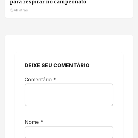
para respirar no campeonato
4h atrás
DEIXE SEU COMENTÁRIO
Comentário
*
Nome
*