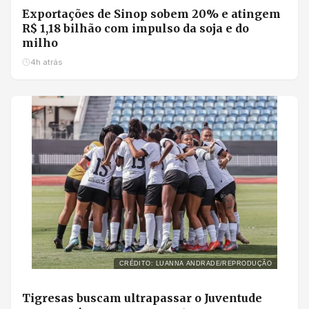
Exportações de Sinop sobem 20% e atingem
R$ 1,18 bilhão com impulso da soja e do
milho
4h atrás
CRÉDITO: LUANNA ANDRADE/REPRODUÇÃO
Tigresas buscam ultrapassar o Juventude