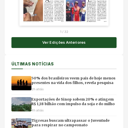
1
/
32
Ver Edições Anteriores
ÚLTIMAS NOTÍCIAS
50% dos brasileiros veem pais de hoje menos
presentes na vida dos filhos, revela pesquisa
2h atrás
Exportações de Sinop sobem 20% e atingem
R$ 1,18 bilhão com impulso da soja e do milho
4h atrás
Tigresas buscam ultrapassar o Juventude
para respirar no campeonato