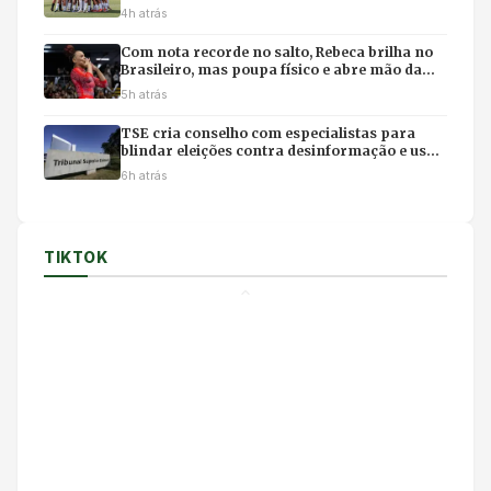
4h atrás
Com nota recorde no salto, Rebeca brilha no
Brasileiro, mas poupa físico e abre mão da
final individual
5h atrás
TSE cria conselho com especialistas para
blindar eleições contra desinformação e uso
ilícito de IA
6h atrás
TIKTOK