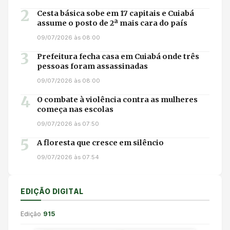
2
Cesta básica sobe em 17 capitais e Cuiabá
assume o posto de 2ª mais cara do país
09/07/2026 às 08:00
3
Prefeitura fecha casa em Cuiabá onde três
pessoas foram assassinadas
09/07/2026 às 08:00
4
O combate à violência contra as mulheres
começa nas escolas
09/07/2026 às 07:50
5
A floresta que cresce em silêncio
09/07/2026 às 07:54
EDIÇÃO DIGITAL
Edição
915