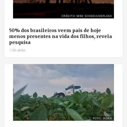
CRÉDITO: MIKE SCHEID/UNSPLASH
50% dos brasileiros veem pais de hoje
menos presentes na vida dos filhos, revela
pesquisa
2h atrás
FOTO: INDEA