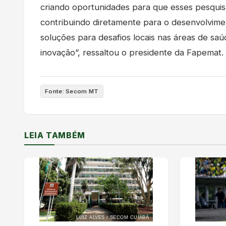
criando oportunidades para que esses pesquis
contribuindo diretamente para o desenvolvim
soluções para desafios locais nas áreas de sa
inovação”, ressaltou o presidente da Fapemat.
Fonte: Secom MT
LEIA TAMBÉM
LUIZ ALVES / SECOM CUIABÁ