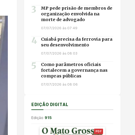
3
MP pede prisão de membros de
organização envolvida na
morte de advogado
07/07/2026 às 07:49
4
Cuiabá precisa da ferrovia para
seu desenvolvimento
07/07/2026 às 08:03
5
Como parâmetros oficiais
fortalecem a governança nas
compras públicas
07/07/2026 às 08:06
EDIÇÃO DIGITAL
Edição
915
PDF