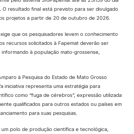
mente pelo sistema SIGFapemat até às 23h59 do dia
O resultado final está previsto para ser divulgado
os projetos a partir de 20 de outubro de 2026.
 exige que os pesquisadores levem o conhecimento
s recursos solicitados à Fapemat deverão ser
a, informando à população mato-grossense,
Amparo à Pesquisa do Estado de Mato Grosso
 iniciativa representa uma estratégia para
ífico como “fuga de cérebros”, expressão utilizada
ente qualificados para outros estados ou países em
nanciamento para suas pesquisas.
um polo de produção científica e tecnológica,