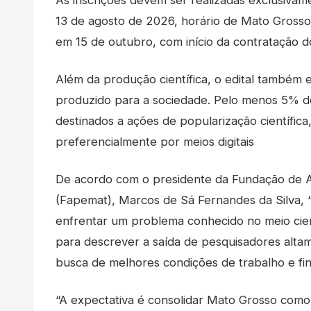
As inscrições devem ser realizadas exclusiva
13 de agosto de 2026, horário de Mato Grosso. 
em 15 de outubro, com início da contratação d
Além da produção científica, o edital também
produzido para a sociedade. Pelo menos 5% do
destinados a ações de popularização científic
preferencialmente por meios digitais
De acordo com o presidente da Fundação de 
(Fapemat), Marcos de Sá Fernandes da Silva, “a
enfrentar um problema conhecido no meio cient
para descrever a saída de pesquisadores altam
busca de melhores condições de trabalho e fi
“A expectativa é consolidar Mato Grosso como 