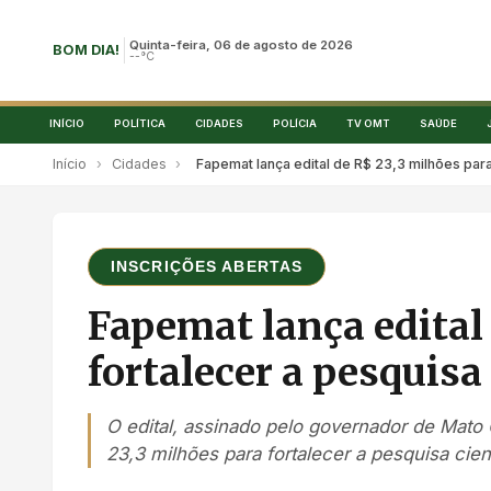
Quinta-feira, 06 de agosto de 2026
BOM DIA!
--°C
INÍCIO
POLÍTICA
CIDADES
POLÍCIA
TV OMT
SAÚDE
Início
›
Cidades
›
Fapemat lança edital de R$ 23,3 milhões par
INSCRIÇÕES ABERTAS
Fapemat lança edital
fortalecer a pesquis
O edital, assinado pelo governador de Mato
23,3 milhões para fortalecer a pesquisa cien