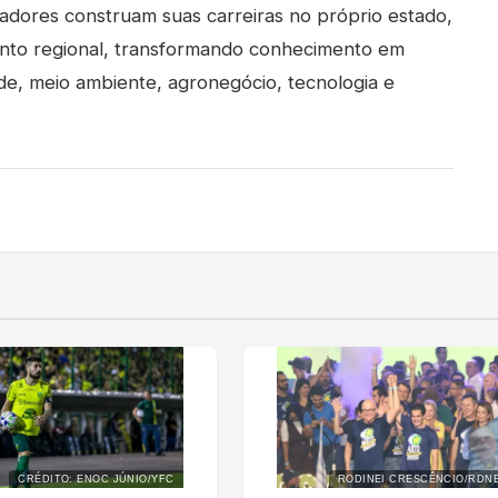
adores construam suas carreiras no próprio estado,
ento regional, transformando conhecimento em
úde, meio ambiente, agronegócio, tecnologia e
CRÉDITO: ENOC JÚNIO/YFC
RODINEI CRESCÊNCIO/RDN