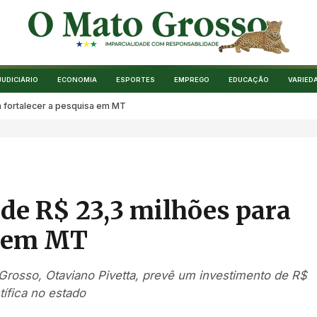
JUDICIÁRIO
ECONOMIA
ESPORTES
EMPREGO
EDUCAÇÃO
VARIED
a fortalecer a pesquisa em MT
 de R$ 23,3 milhões para
a em MT
 Grosso, Otaviano Pivetta, prevê um investimento de R$
tífica no estado