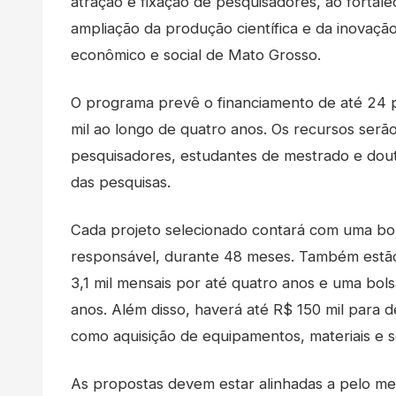
atração e fixação de pesquisadores, ao fortale
ampliação da produção científica e da inovaçã
econômico e social de Mato Grosso.
O programa prevê o financiamento de até 24 
mil ao longo de quatro anos. Os recursos ser
pesquisadores, estudantes de mestrado e dou
das pesquisas.
Cada projeto selecionado contará com uma bol
responsável, durante 48 meses. Também estão
3,1 mil mensais por até quatro anos e uma bols
anos. Além disso, haverá até R$ 150 mil para 
como aquisição de equipamentos, materiais e s
As propostas devem estar alinhadas a pelo meno