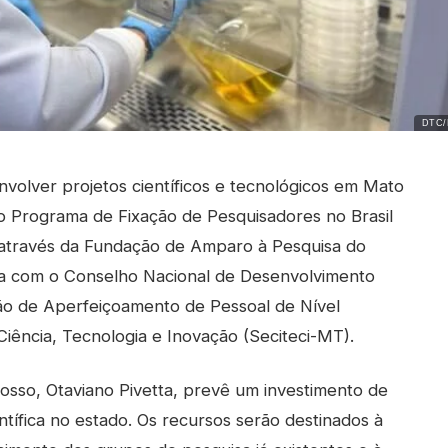
DTC/
volver projetos científicos e tecnológicos em Mato
do Programa de Fixação de Pesquisadores no Brasil
 através da Fundação de Amparo à Pesquisa do
a com o Conselho Nacional de Desenvolvimento
ão de Aperfeiçoamento de Pessoal de Nível
Ciência, Tecnologia e Inovação (Seciteci-MT).
osso, Otaviano Pivetta, prevê um investimento de
ntífica no estado. Os recursos serão destinados à