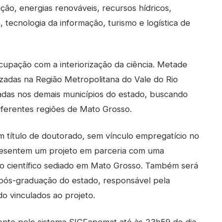
ção, energias renováveis, recursos hídricos,
 tecnologia da informação, turismo e logística de
cupação com a interiorização da ciência. Metade
lizadas na Região Metropolitana do Vale do Rio
iadas nos demais municípios do estado, buscando
diferentes regiões de Mato Grosso.
m título de doutorado, sem vínculo empregatício no
esentem um projeto em parceria com uma
tuto científico sediado em Mato Grosso. Também será
 pós-graduação do estado, responsável pela
o vinculados ao projeto.