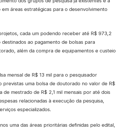
cimento dos grupos de pesquisa já existentes e à
o em áreas estratégicas para o desenvolvimento
projetos, cada um podendo receber até R$ 973,2
ão destinados ao pagamento de bolsas para
torado, além da compra de equipamentos e custeio
sa mensal de R$ 13 mil para o pesquisador
 previstas uma bolsa de doutorado no valor de R$
a de mestrado de R$ 2,1 mil mensais por até dois
despesas relacionadas à execução da pesquisa,
erviços especializados.
s uma das áreas prioritárias definidas pelo edital,