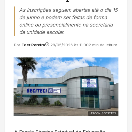
As inscrições seguem abertas até o dia 15
de junho e podem ser feitas de forma
online ou presencialmente na secretaria
da unidade escolar.
Por
Eder Pereira
28/05/2026 às 11:00
2 min de leitura
ASCON:SOCITECI
A Escola Técnica Estadual de Educação