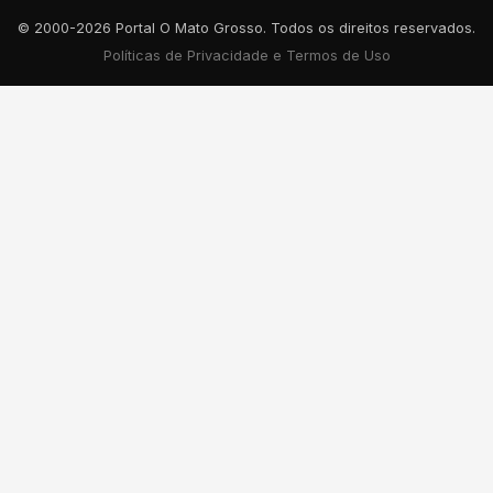
© 2000-2026 Portal O Mato Grosso. Todos os direitos reservados.
Políticas de Privacidade e Termos de Uso