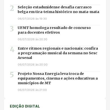
2
Seleção estadunidense desafia carrasco
belga em tira-teima histórico no mata-mata
06/07/2026 às 19:30
3
UFMT homologa resultado de concurso
para docentes efetivos
06/07/2026 às 20:30
4
Entre ritmos regionais e nacionais: confira
a programação musical da semana no Sesc
Arsenal
06/07/2026 às 20:00
5
Projeto Nossa Energia leva troca de
equipamentos, cinema e ações educativas a
municípios de MT
06/07/2026 às 21:00
EDIÇÃO DIGITAL