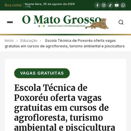
Quarta-feira, 05 de agosto de 2026
Boa noite!
--°C
Início
›
Educação
›
Escola Técnica de Poxoréu oferta vagas
gratuitas em cursos de agrofloresta, turismo ambiental e piscicultura
VAGAS GRATUITAS
Escola Técnica de
Poxoréu oferta vagas
gratuitas em cursos de
agrofloresta, turismo
ambiental e piscicultura