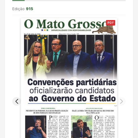
Edição
915
PDF