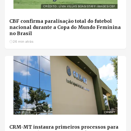
CRÉDITO: LÍVIA VILLAS BOAS/STAFF IMAGES/CBF
CBF confirma paralisação total do futebol
nacional durante a Copa do Mundo Feminina
no Brasil
26 min atrás
CRMMT
CRM-MT instaura primeiros processos para