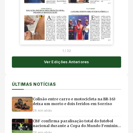
1
/
32
Ver Edições Anteriores
ÚLTIMAS NOTÍCIAS
Colisão entre carro e motocicleta na BR-163
deixa um morto e dois feridos em Sorriso
26 min atrás
CBF confirma paralisação total do futebol
nacional durante a Copa do Mundo Feminina
no Brasil
26 min atrás