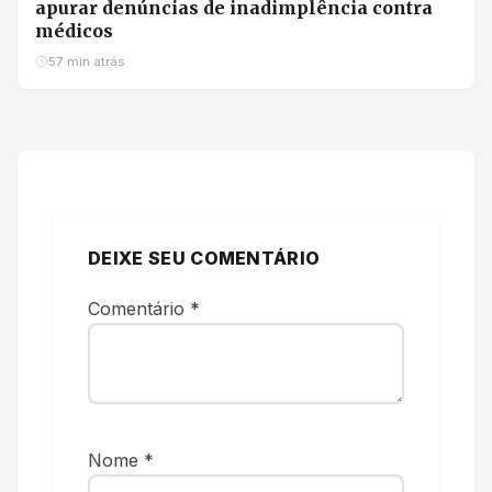
apurar denúncias de inadimplência contra
médicos
57 min atrás
DEIXE SEU COMENTÁRIO
Comentário
*
Nome
*