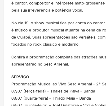
é cantor, compositor e intérprete mato-grossense
pela sua irreverência e potência vocal.
No dia 19, o show musical fica por conta do cantor
é músico e produtor musical atuante na cena de r
de Cuiabá. Suas apresentações são versáteis, com
focados no rock clássico e moderno.
Confira a programação completa das atrações musi
apresentarão no Sesc Arsenal.
SERVIÇO
Programação Musical ao Vivo Sesc Arsenal – 2ª S
07/07 (terça-feira) – Thales de Paiva – Banda
08/07 (quarta-feira) – Thiago Maia – Banda
09/07 (quinta-feira) – Joel Delatorre – Voz e Violã