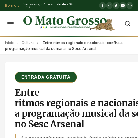
Sexta-feira, 07 de agosto de 2026
Bom dia!
--°C
Início
›
Cultura
›
Entre ritmos regionais e nacionais: confira a
programação musical da semana no Sesc Arsenal
ENTRADA GRATUITA
Entre
ritmos regionais e nacionais
a programação musical da 
no Sesc Arsenal