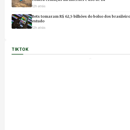
12h atrás
Bets tomaram R$ 62,5 bilhões do bolso dos brasileir
estudo
12h atrás
TIKTOK