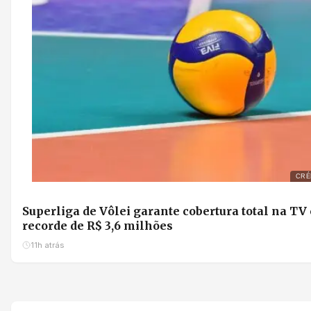
CRÉ
Superliga de Vôlei garante cobertura total na TV
recorde de R$ 3,6 milhões
11h atrás