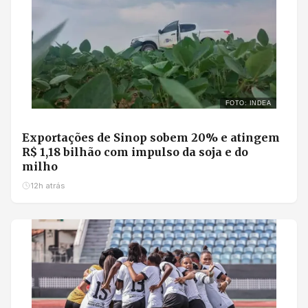
FOTO: INDEA
Exportações de Sinop sobem 20% e atingem
R$ 1,18 bilhão com impulso da soja e do
milho
12h atrás