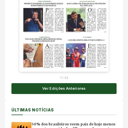
1
/
32
Ver Edições Anteriores
ÚLTIMAS NOTÍCIAS
50% dos brasileiros veem pais de hoje menos