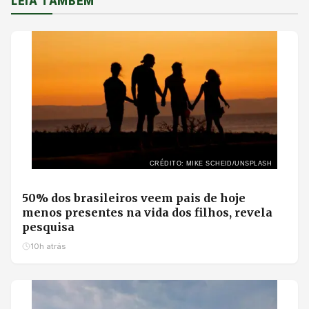
LEIA TAMBÉM
CRÉDITO: MIKE SCHEID/UNSPLASH
50% dos brasileiros veem pais de hoje
menos presentes na vida dos filhos, revela
pesquisa
10h atrás