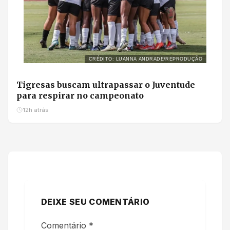
CRÉDITO: LUANNA ANDRADE/REPRODUÇÃO
Tigresas buscam ultrapassar o Juventude
para respirar no campeonato
12h atrás
DEIXE SEU COMENTÁRIO
Comentário
*