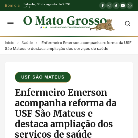
Sábado, 08 de agosto de 2026
Bom dia!
--°C
Início
›
Saúde
›
Enfermeiro Emerson acompanha reforma da USF
São Mateus e destaca ampliação dos serviços de saúde
USF SÃO MATEUS
Enfermeiro Emerson
acompanha reforma da
USF São Mateus e
destaca ampliação dos
serviços de saúde