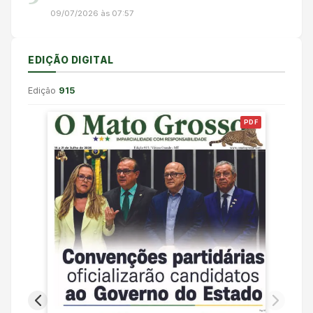
09/07/2026 às 07:57
EDIÇÃO DIGITAL
Edição
915
PDF