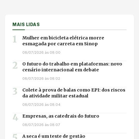
MAIS LIDAS
1
Mulher em bicicleta elétrica morre
esmagada por carreta em Sinop
08/07/2026 às 08:00
2
O futuro do trabalho em plataformas: novo
cenário internacional em debate
08/07/2026 às 08:02
3
Colete à prova de balas como EPI: dos riscos
da atividade militar estadual
08/07/2026 às 08:04
4
Empresas, as catedrais do futuro
08/07/2026 às 08:07
5
A seca é um teste de gestão