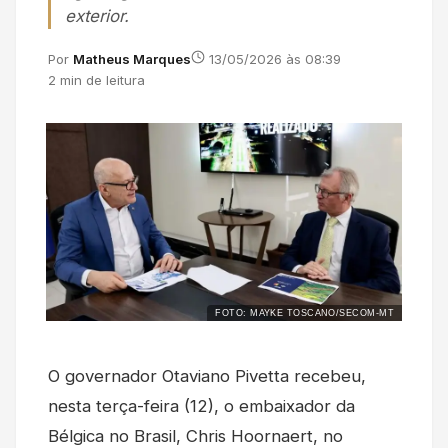
exterior.
Por
Matheus Marques
13/05/2026 às 08:39
2 min de leitura
FOTO: MAYKE TOSCANO/SECOM-MT
O governador Otaviano Pivetta recebeu,
nesta terça-feira (12), o embaixador da
Bélgica no Brasil, Chris Hoornaert, no