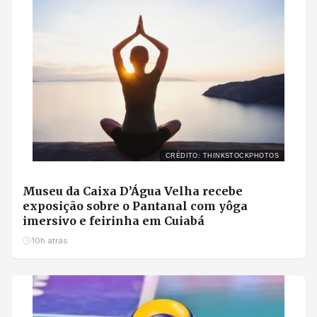
CRÉDITO: THINKSTOCKPHOTOS
Museu da Caixa D’Água Velha recebe
exposição sobre o Pantanal com yôga
imersivo e feirinha em Cuiabá
10h atrás