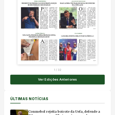
1
/
32
Ver Edições Anteriores
ÚLTIMAS NOTÍCIAS
Conmebol rejeita boicote da Uefa, defende a