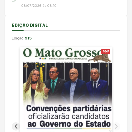
08/07/2026 às 08:10
EDIÇÃO DIGITAL
Edição
915
PDF