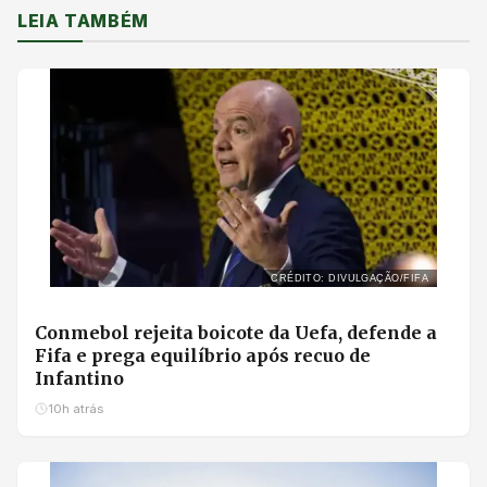
LEIA TAMBÉM
CRÉDITO: DIVULGAÇÃO/FIFA
Conmebol rejeita boicote da Uefa, defende a
Fifa e prega equilíbrio após recuo de
Infantino
10h atrás