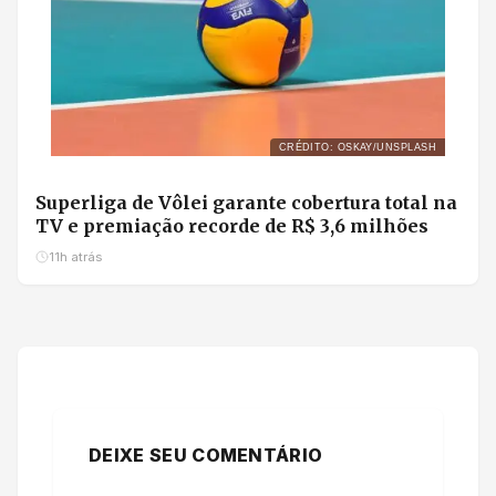
CRÉDITO: OSKAY/UNSPLASH
Superliga de Vôlei garante cobertura total na
TV e premiação recorde de R$ 3,6 milhões
11h atrás
DEIXE SEU COMENTÁRIO