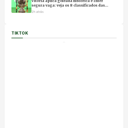
Vitória aplica goleada histórica e Inter
segura vaga: veja os 8 classificados das
quartas da Copa do Brasil
2h atrás
TIKTOK