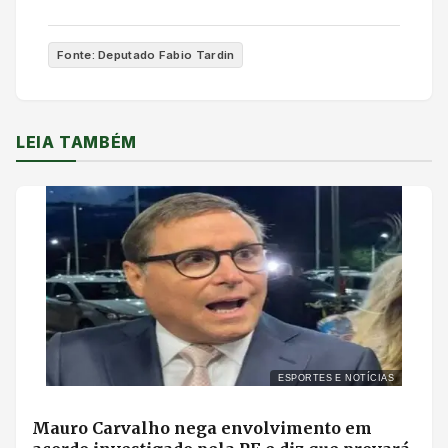
Fonte: Deputado Fabio Tardin
LEIA TAMBÉM
ESPORTES E NOTÍCIAS
Mauro Carvalho nega envolvimento em