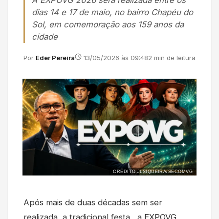
A EXPOVG 2026 será realizada entre os
dias 14 e 17 de maio, no bairro Chapéu do
Sol, em comemoração aos 159 anos da
cidade
Por
Eder Pereira
13/05/2026 às 09:48
2 min de leitura
CRÉDITO:JLSIQUEIRA/SECOMVG
Após mais de duas décadas sem ser
realizada, a tradicional festa , a EXPOVG