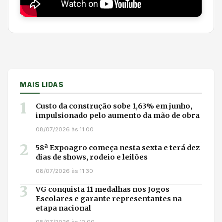
MAIS LIDAS
1
Custo da construção sobe 1,63% em junho,
impulsionado pelo aumento da mão de obra
08/07/2026 às 11:00
2
58ª Expoagro começa nesta sexta e terá dez
dias de shows, rodeio e leilões
08/07/2026 às 11:30
3
VG conquista 11 medalhas nos Jogos
Escolares e garante representantes na
etapa nacional