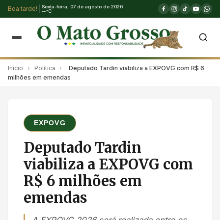
Sexta-feira, 07 de agosto de 2026
Boa tarde!
--°C
Início
›
Política
›
Deputado Tardin viabiliza a EXPOVG com R$ 6
milhões em emendas
EXPOVG
Deputado Tardin
viabiliza a EXPOVG com
R$ 6 milhões em
emendas