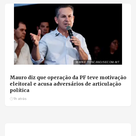
MAYKE TOSCANO/SECOM-MT
Mauro diz que operação da PF teve motivação
eleitoral e acusa adversários de articulação
política
1h atrás