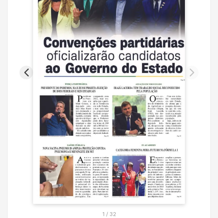
1
/
32