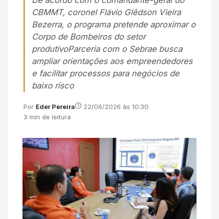
De acordo com o comandante-geral do
CBMMT, coronel Flávio Glêdson Vieira
Bezerra, o programa pretende aproximar o
Corpo de Bombeiros do setor
produtivoParceria com o Sebrae busca
ampliar orientações aos empreendedores
e facilitar processos para negócios de
baixo risco
Por
Eder Pereira
22/06/2026 às 10:30
3 min de leitura