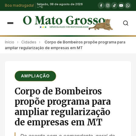
Sábado, 08 de agosto de 2026
Boa madrugada!
--°C
Início
›
Cidades
›
Corpo de Bombeiros propõe programa para
ampliar regularização de empresas em MT
AMPLIAÇÃO
Corpo de Bombeiros
propõe programa para
ampliar regularização
de empresas em MT