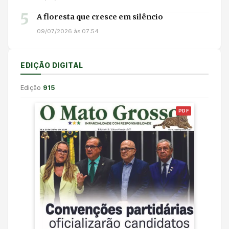
5
A floresta que cresce em silêncio
09/07/2026 às 07:54
EDIÇÃO DIGITAL
Edição
915
PDF