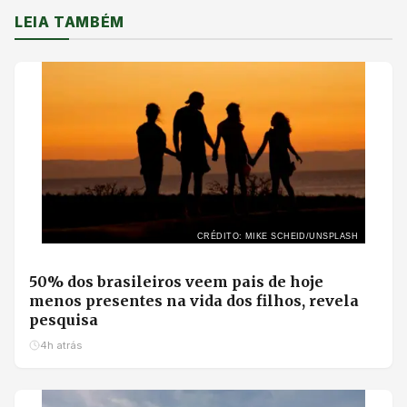
LEIA TAMBÉM
CRÉDITO: MIKE SCHEID/UNSPLASH
50% dos brasileiros veem pais de hoje
menos presentes na vida dos filhos, revela
pesquisa
4h atrás