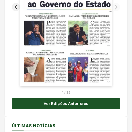
1
/
32
Ver Edições Anteriores
ÚLTIMAS NOTÍCIAS