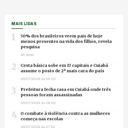
MAIS LIDAS
1
50% dos brasileiros veem pais de hoje
menos presentes na vida dos filhos, revela
pesquisa
4h atrás
2
Cesta básica sobe em 17 capitais e Cuiabá
assume o posto de 2ª mais cara do país
09/07/2026 às 08:00
3
Prefeitura fecha casa em Cuiabá onde três
pessoas foram assassinadas
09/07/2026 às 08:00
4
O combate à violência contra as mulheres
começa nas escolas
09/07/2026 às 07:50