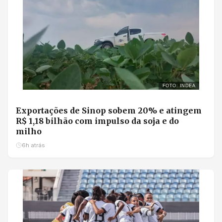
FOTO: INDEA
Exportações de Sinop sobem 20% e atingem
R$ 1,18 bilhão com impulso da soja e do
milho
6h atrás