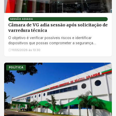
SESSÃO ADIADA
Câmara de VG adia sessão após solicitação de
varredura técnica
O objetivo é verificar possíveis riscos e identificar
dispositivos que possas comprometer a segurança
institucionalr
11/05/2026 às 13:30
POLÍTICA