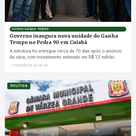
OITAVO GANHA TEMPO
Governo inaugura nova unidade do Ganha
Tempo no Pedra 90 em Cuiabá
A estrutura foi entregue cerca de 70 dias após o anúncio
da obra, com investimento estimado em R$ 1,5 milhão.
11/05/2026 às 16:00
POLÍTICA