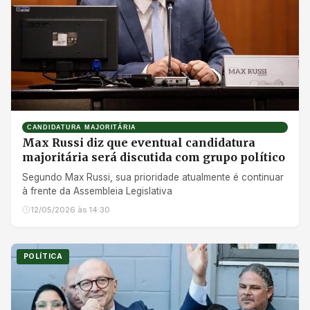
CANDIDATURA MAJORITÁRIA
Max Russi diz que eventual candidatura
majoritária será discutida com grupo político
Segundo Max Russi, sua prioridade atualmente é continuar
à frente da Assembleia Legislativa
12/05/2026 às 14:30
POLÍTICA