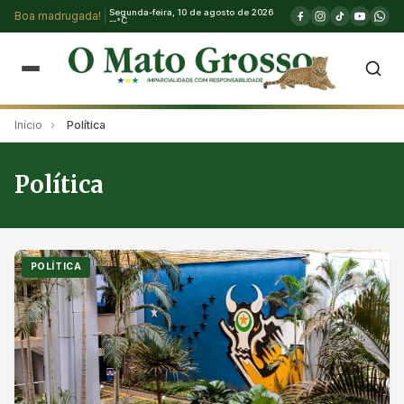
Segunda-feira, 10 de agosto de 2026
Boa madrugada!
--°C
Início
›
Política
Política
POLÍTICA