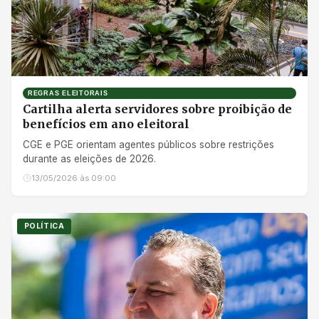
REGRAS ELEITORAIS
Cartilha alerta servidores sobre proibição de
benefícios em ano eleitoral
CGE e PGE orientam agentes públicos sobre restrições
durante as eleições de 2026.
13/05/2026 às 09:00
POLÍTICA