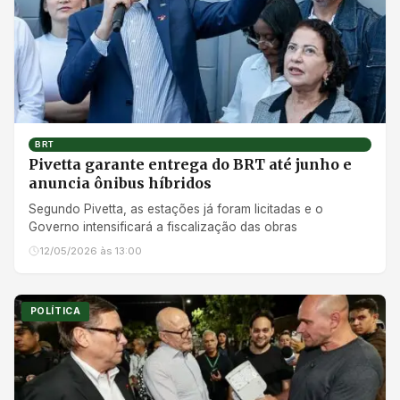
BRT
Pivetta garante entrega do BRT até junho e
anuncia ônibus híbridos
Segundo Pivetta, as estações já foram licitadas e o
Governo intensificará a fiscalização das obras
12/05/2026 às 13:00
POLÍTICA