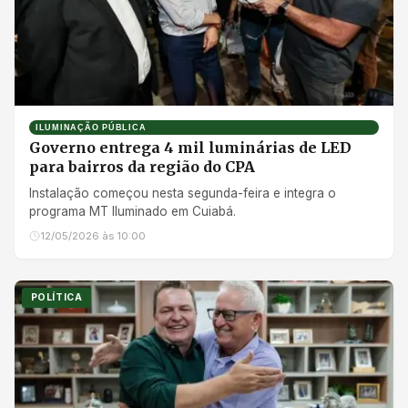
ILUMINAÇÃO PÚBLICA
Governo entrega 4 mil luminárias de LED
para bairros da região do CPA
Instalação começou nesta segunda-feira e integra o
programa MT Iluminado em Cuiabá.
12/05/2026 às 10:00
POLÍTICA