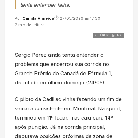
tenta entender falha.
Por
Camila Almeida
27/05/2026 às 17:30
2 min de leitura
CRÉDITO: @F1/X
Sergio Pérez ainda tenta entender o
problema que encerrou sua corrida no
Grande Prêmio do Canadá de Fórmula 1,
disputado no último domingo (24/05).
O piloto da Cadillac vinha fazendo um fim de
semana consistente em Montreal. Na sprint,
terminou em 11º lugar, mas caiu para 14º
após punição. Já na corrida principal,
disputava posições próximas da zona de