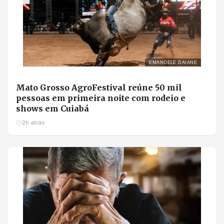
EMANOELE DAIANE
Mato Grosso AgroFestival reúne 50 mil
pessoas em primeira noite com rodeio e
shows em Cuiabá
2h atrás