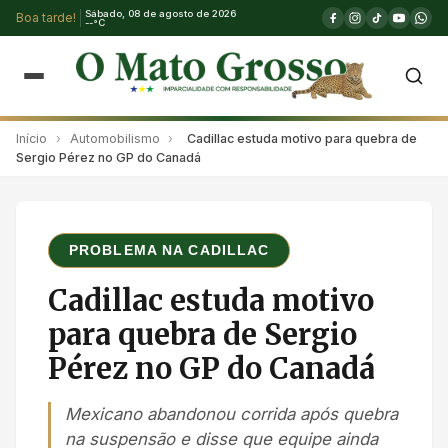
Sábado, 08 de agosto de 2026
Boa tarde!
--°C
Início
›
Automobilismo
›
Cadillac estuda motivo para quebra de
Sergio Pérez no GP do Canadá
PROBLEMA NA CADILLAC
Cadillac estuda motivo
para quebra de Sergio
Pérez no GP do Canadá
Mexicano abandonou corrida após quebra
na suspensão e disse que equipe ainda