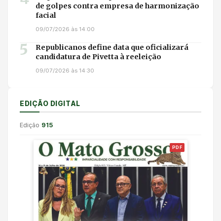
de golpes contra empresa de harmonização
facial
09/07/2026 às 14:00
5
Republicanos define data que oficializará
candidatura de Pivetta à reeleição
09/07/2026 às 14:30
EDIÇÃO DIGITAL
Edição
915
PDF