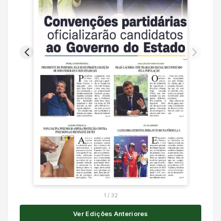
1
/
32
Ver Edições Anteriores