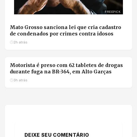
FREEPICK
Mato Grosso sanciona lei que cria cadastro
de condenados por crimes contra idosos
2h atrás
Motorista é preso com 62 tabletes de drogas
durante fuga na BR-364, em Alto Garças
3h atrás
DEIXE SEU COMENTÁRIO