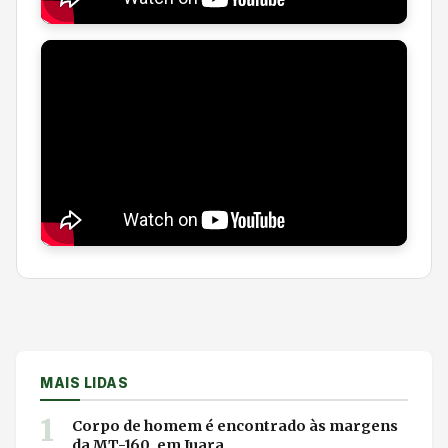
MAIS LIDAS
1
Corpo de homem é encontrado às margens
da MT-160, em Juara