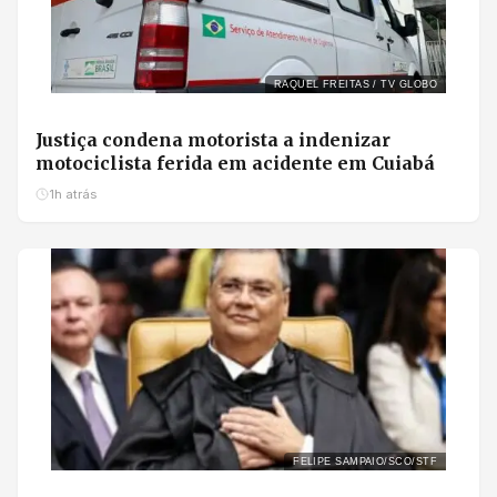
RAQUEL FREITAS / TV GLOBO
Justiça condena motorista a indenizar
motociclista ferida em acidente em Cuiabá
1h atrás
FELIPE SAMPAIO/SCO/STF