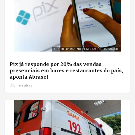
CRÉDITO: BRUNO PERES/AGÊNCIA BRASIL
Pix já responde por 20% das vendas
presenciais em bares e restaurantes do país,
aponta Abrasel
6 min atrás