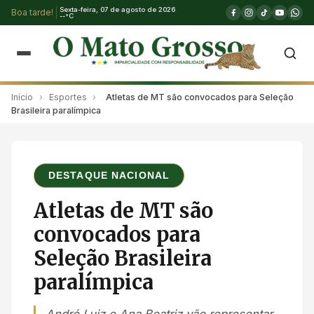
Sexta-feira, 07 de agosto de 2026
Boa tarde!
--°C
Início
›
Esportes
›
Atletas de MT são convocados para Seleção
Brasileira paralímpica
DESTAQUE NACIONAL
Atletas de MT são
convocados para
Seleção Brasileira
paralímpica