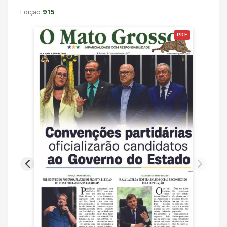
Edição
915
PDF