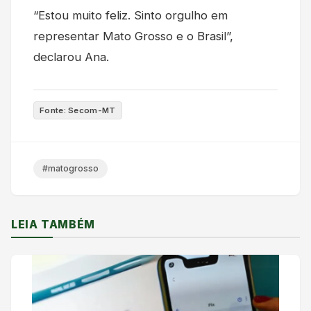
“Estou muito feliz. Sinto orgulho em
representar Mato Grosso e o Brasil”,
declarou Ana.
Fonte: Secom-MT
#matogrosso
LEIA TAMBÉM