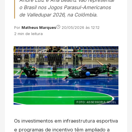
André Luiz e Ana Beatriz vão representar
o Brasil nos Jogos Parasul-Americanos
de Valledupar 2026, na Colômbia.
Por
Matheus Marques
20/05/2026 às 12:12
2 min de leitura
FOTO: ASSESSORIA SECEL
Os investimentos em infraestrutura esportiva
e programas de incentivo têm ampliado a