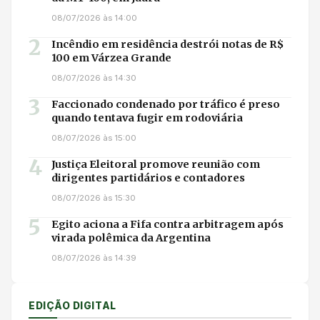
08/07/2026 às 14:00
2
Incêndio em residência destrói notas de R$
100 em Várzea Grande
08/07/2026 às 14:30
3
Faccionado condenado por tráfico é preso
quando tentava fugir em rodoviária
08/07/2026 às 15:00
4
Justiça Eleitoral promove reunião com
dirigentes partidários e contadores
08/07/2026 às 15:30
5
Egito aciona a Fifa contra arbitragem após
virada polêmica da Argentina
08/07/2026 às 14:39
EDIÇÃO DIGITAL