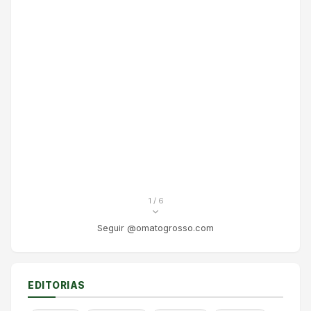
1
/ 6
Seguir @omatogrosso.com
EDITORIAS