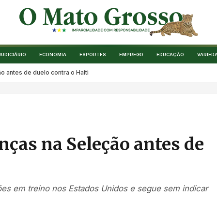
JUDICIÁRIO
ECONOMIA
ESPORTES
EMPREGO
EDUCAÇÃO
VARIED
o antes de duelo contra o Haiti
nças na Seleção antes de
es em treino nos Estados Unidos e segue sem indicar