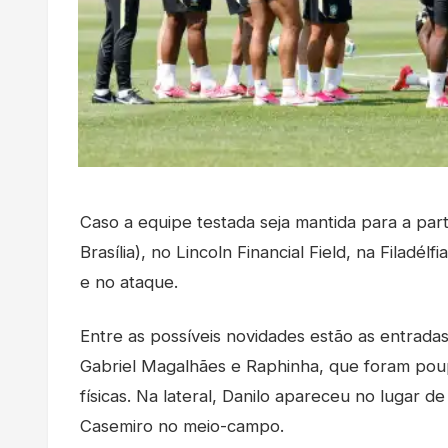
Caso a equipe testada seja mantida para a parti
Brasília), no Lincoln Financial Field, na Filadé
e no ataque.
Entre as possíveis novidades estão as entrada
Gabriel Magalhães e Raphinha, que foram poup
físicas. Na lateral, Danilo apareceu no lugar 
Casemiro no meio-campo.