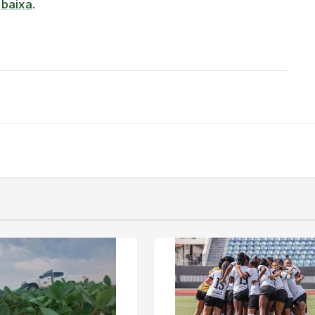
 baixa
.