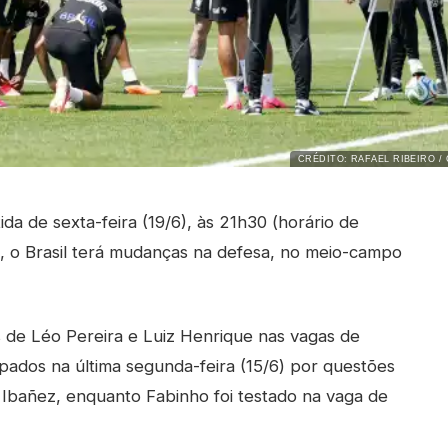
CRÉDITO: RAFAEL RIBEIRO /
da de sexta-feira (19/6), às 21h30 (horário de
lfia, o Brasil terá mudanças na defesa, no meio-campo
s de Léo Pereira e Luiz Henrique nas vagas de
ados na última segunda-feira (15/6) por questões
de Ibañez, enquanto Fabinho foi testado na vaga de