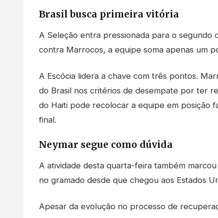
Brasil busca primeira vitória
A Seleção entra pressionada para o segundo 
contra Marrocos, a equipe soma apenas um po
A Escócia lidera a chave com três pontos. M
do Brasil nos critérios de desempate por ter 
do Haiti pode recolocar a equipe em posição f
final.
Neymar segue como dúvida
A atividade desta quarta-feira também marcou
no gramado desde que chegou aos Estados Un
Apesar da evolução no processo de recuperaçã