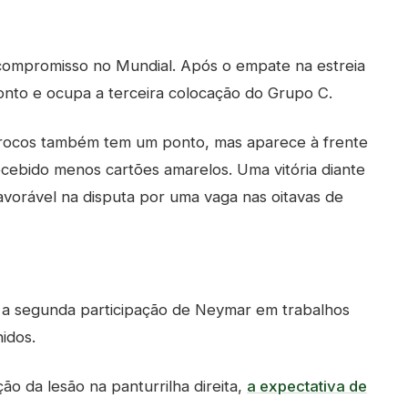
compromisso no Mundial. Após o empate na estreia
nto e ocupa a terceira colocação do Grupo C.
arrocos também tem um ponto, mas aparece à frente
recebido menos cartões amarelos. Uma vitória diante
avorável na disputa por uma vaga nas oitavas de
 a segunda participação de Neymar em trabalhos
idos.
o da lesão na panturrilha direita,
a expectativa de