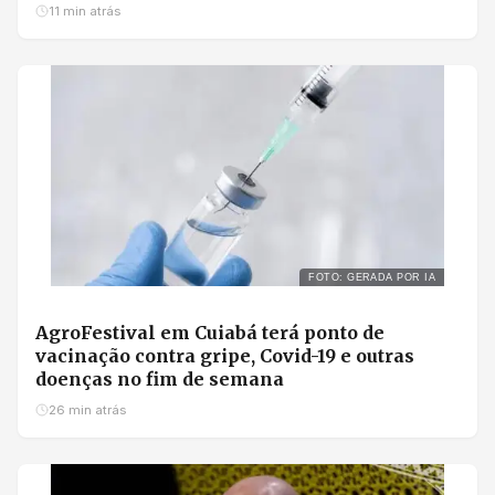
11 min atrás
FOTO: GERADA POR IA
AgroFestival em Cuiabá terá ponto de
vacinação contra gripe, Covid-19 e outras
doenças no fim de semana
26 min atrás