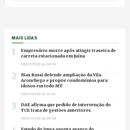
MAIS LIDAS
1
Empresário morre após atingir traseira de
carreta estacionada em Juína
08/07/2026 às 09:30
2
Max Russi defende ampliação da Vila
Aconchego e propõe condomínios para
idosos em todo MT
08/07/2026 às 10:00
3
DAE afirma que pedido de intervenção do
TCE trata de gestões anteriores
08/07/2026 às 09:45
Estudo do Imea aponta avanço do