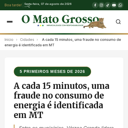
Sexta-feira, 07 de agosto de 2026
Boa tarde!
--°C
Início
›
Cidades
›
A cada 15 minutos, uma fraude no consumo de
energia é identificada em MT
5 PRIMEIROS MESES DE 2026
A cada 15 minutos, uma
fraude no consumo de
energia é identificada
em MT