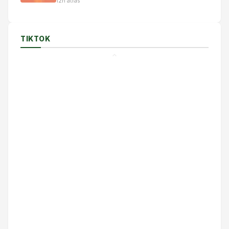
12h atrás
TIKTOK