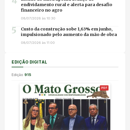
4
endividamento rural e alerta para desafio
financeiro no agro
08/07/2026 às 10:30
5
Custo da construção sobe 1,63% em junho,
impulsionado pelo aumento da mão de obra
08/07/2026 às 11:00
EDIÇÃO DIGITAL
Edição
915
PDF