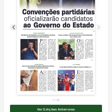
1
/
32
Ver Edições Anteriores