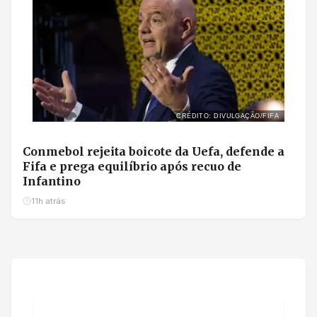
CRÉDITO: DIVULGAÇÃO/FIFA
Conmebol rejeita boicote da Uefa, defende a
Fifa e prega equilíbrio após recuo de
Infantino
11h atrás