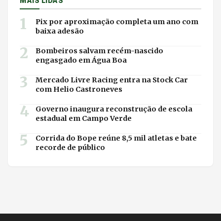
MAIS LIDAS
1
Pix por aproximação completa um ano com
baixa adesão
2
Bombeiros salvam recém-nascido
engasgado em Água Boa
3
Mercado Livre Racing entra na Stock Car
com Helio Castroneves
4
Governo inaugura reconstrução de escola
estadual em Campo Verde
5
Corrida do Bope reúne 8,5 mil atletas e bate
recorde de público