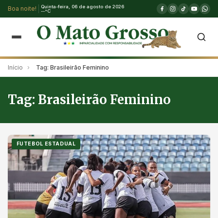
Quinta-feira, 06 de agosto de 2026
Boa noite!
--°C
Início
›
Tag: Brasileirão Feminino
Tag: Brasileirão Feminino
FUTEBOL ESTADUAL