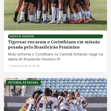
DESAFIO GIGANTE
Tigresas encaram o Corinthians em missão
pesada pelo Brasileirão Feminino
Mixto enfrenta o Corinthians no Canindé tentando reagir na
tabela do Brasileirão Feminino A1
25/05/2026 às 16:46
FUTEBOL ESTADUAL