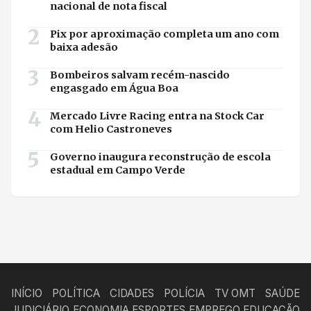
nacional de nota fiscal
2
Pix por aproximação completa um ano com
baixa adesão
3
Bombeiros salvam recém-nascido
engasgado em Água Boa
4
Mercado Livre Racing entra na Stock Car
com Helio Castroneves
5
Governo inaugura reconstrução de escola
estadual em Campo Verde
INÍCIO
POLÍTICA
CIDADES
POLÍCIA
TV OMT
SAÚDE
JUDICIÁRIO
ECONOMIA
ESPORTES
EMPREGO
EDUCAÇÃO