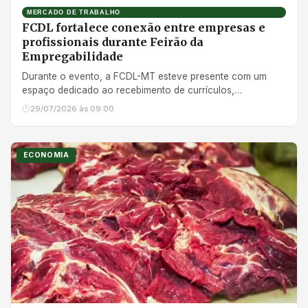
MERCADO DE TRABALHO
FCDL fortalece conexão entre empresas e
profissionais durante Feirão da
Empregabilidade
Durante o evento, a FCDL-MT esteve presente com um
espaço dedicado ao recebimento de currículos,
promovendo a aproximação entre profissionais em busca
29/07/2026 às 09:00
de uma oportunidade e empresas ligadas ao Sistema CNDL
ECONOMIA