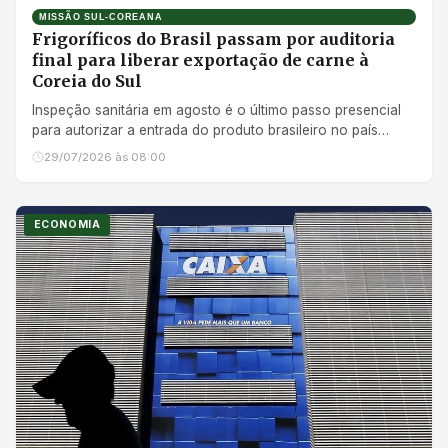
MISSÃO SUL-COREANA
Frigoríficos do Brasil passam por auditoria
final para liberar exportação de carne à
Coreia do Sul
Inspeção sanitária em agosto é o último passo presencial
para autorizar a entrada do produto brasileiro no país
asiático
29/07/2026 às 08:00
ECONOMIA