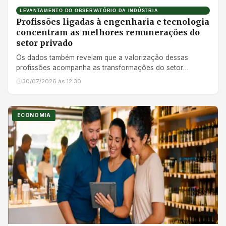
LEVANTAMENTO DO OBSERVATÓRIO DA INDÚSTRIA
Profissões ligadas à engenharia e tecnologia
concentram as melhores remunerações do
setor privado
Os dados também revelam que a valorização dessas
profissões acompanha as transformações do setor
produtivo
30/07/2026 às 12:30
ECONOMIA