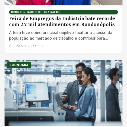
OPORTUNIDADES DE TRABALHO
Feira de Empregos da Indústria bate recorde
com 2,7 mil atendimentos em Rondonópolis
A feira teve como principal objetivo facilitar o acesso da
população ao mercado de trabalho e contribuir para
atender à crescente demanda da indústria por profissionais
30/07/2026 às 15:30
qualificados
ECONOMIA