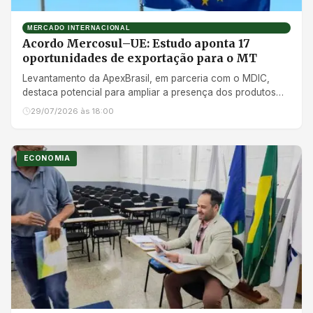
MERCADO INTERNACIONAL
Acordo Mercosul–UE: Estudo aponta 17
oportunidades de exportação para o MT
Levantamento da ApexBrasil, em parceria com o MDIC,
destaca potencial para ampliar a presença dos produtos
mato-grossenses no mercado europeu
29/07/2026 às 18:00
ECONOMIA