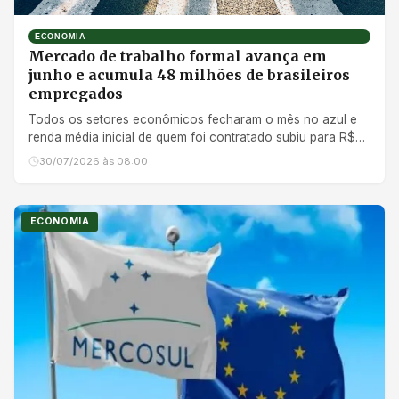
ECONOMIA
Mercado de trabalho formal avança em
junho e acumula 48 milhões de brasileiros
empregados
Todos os setores econômicos fecharam o mês no azul e
renda média inicial de quem foi contratado subiu para R$
2,4 mil
30/07/2026 às 08:00
ECONOMIA